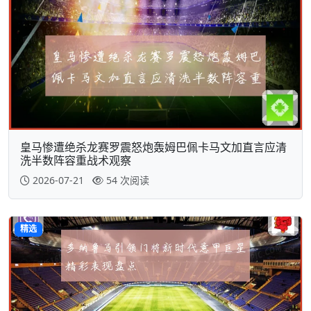
皇马惨遭绝杀龙赛罗震怒炮轰姆巴佩卡马文加直言应清
洗半数阵容重战术观察
2026-07-21
54 次阅读
精选