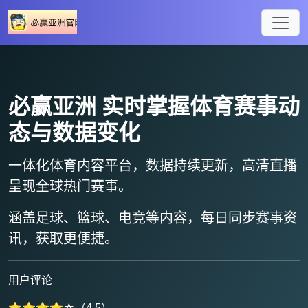
必赢亚洲
实时掌握体育赛事动
态与数据变化
一体化体育内容平台，数据持续更新，
高清直播
呈现全球热门赛事。
涵盖足球、篮球、电竞等内容，
每日同步赛事资
讯
，获取更便捷。
用户评论
⭐⭐⭐⭐☆（4.5）