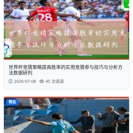
世界杯竞猜策略提高胜率的实用竞猜参与技巧与分析方
法数据研判
2026-07-08
45 次阅读
精选