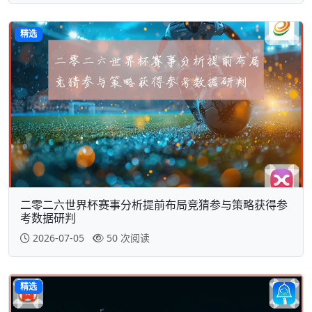
精选
二零二六世界杯赛事分析提前布局竞猜参与策略获得参
考数据研判
2026-07-05
50 次阅读
精选