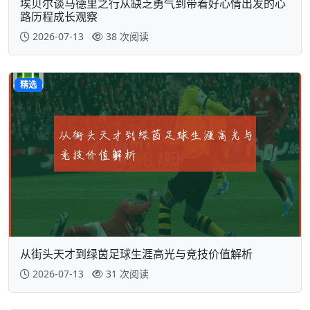
埃贝尔谈马德里之行从缺乏勇气到带着好心情出发的心
路历程成长观察
2026-07-13
38 次阅读
精选
从街头天才到绿茵足球生涯高光与竞技价值解析
2026-07-13
31 次阅读