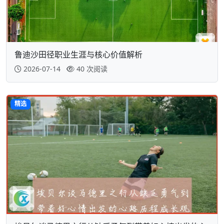
鲁迪沙田径职业生涯与核心价值解析
2026-07-14
40 次阅读
精选