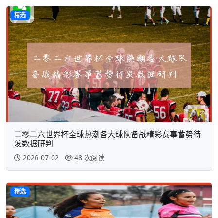
精选
二零二六世界杯全球热潮各大球队备战精彩赛事蓄势待
发数据研判
2026-07-02
48 次阅读
精选