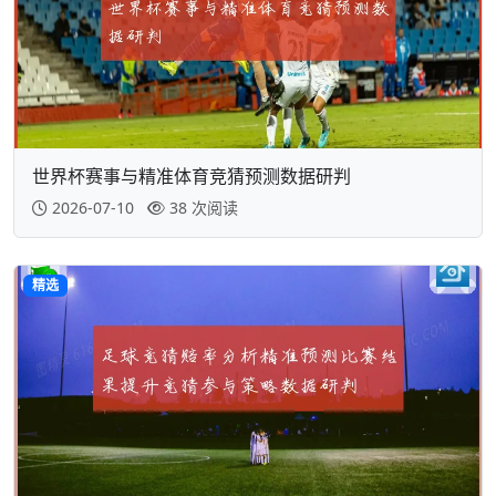
世界杯赛事与精准体育竞猜预测数据研判
2026-07-10
38 次阅读
精选