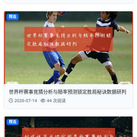
精选
世界杯赛事竞猜分析与赔率预测锁定胜局秘诀数据研判
2026-07-14
44 次阅读
精选