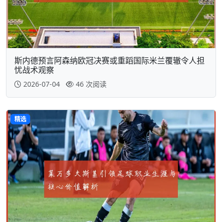
斯内德预言阿森纳欧冠决赛或重蹈国际米兰覆辙令人担
忧战术观察
2026-07-04
46 次阅读
精选