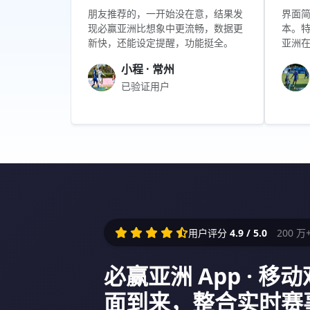
朋友推荐的，一开始没在意，结果发
界面
现必赢亚洲比想象中更流畅，数据更
本。
新快，还能设定提醒，功能挺全。
亚洲
小程 · 常州
已验证用户
用户评分
4.9 / 5.0
200 万
必赢亚洲 App · 
面到来，整合实时赛