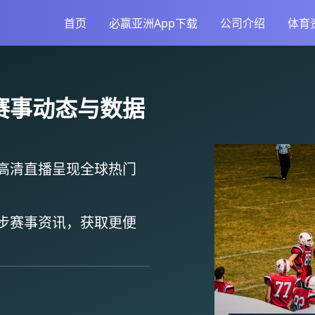
首页
必赢亚洲App下载
公司介绍
体育
赛事动态与数据
高清直播
呈现全球热门
步赛事资讯
，获取更便