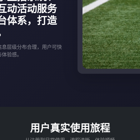
互动活动服务
台体系，打造
。
信息层级分布合理，用户可快
与体验感。
用户真实使用旅程
从注册到日常使用，流程清晰、体验顺畅