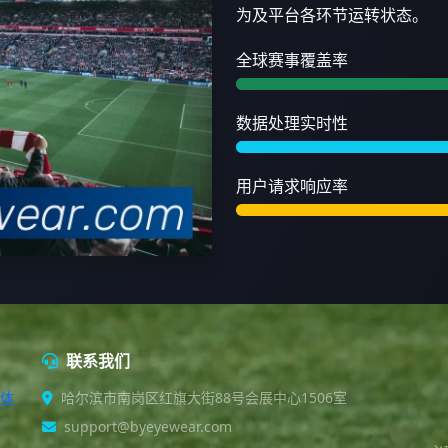
为及平台各环节运转状态。
全球赛事覆盖率
数据处理实时性
用户请求响应率
联系我们
K体
哈尔滨市南岗区红旗大街88号会展中心1506室
support@byeyewear.com