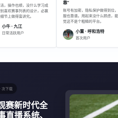
靠”
简洁，操作也顺，没什么学习成
账号有加密，隐私保护做得到位
特别喜欢赛事列表的设计，必赢
服也靠谱。用起来没什么顾虑，
在细节上做得蛮讲究。
觉这不是个粗糙的平台。
小牛 · 九江
小董 · 呼和浩特
日常活跃用户
首次用户
+ 次下载
移动观赛新时代全
事直播系统、