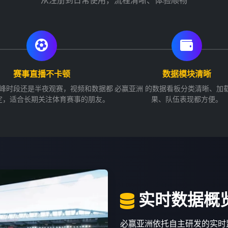
赛事直播不卡顿
数据模块清晰
峰时段还是半夜观赛，视频和数据都
必赢亚洲 的数据看板分类清晰、加
定，适合长期关注体育赛事的朋友。
果、队伍表现都方便。
实时数据概
必赢亚洲依托自主研发的实时