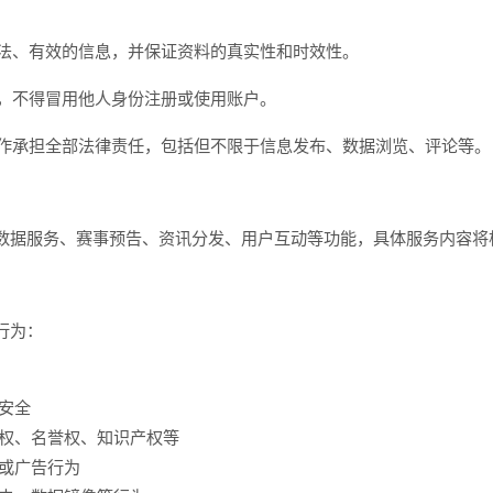
合法、有效的信息，并保证资料的真实性和时效性。
户，不得冒用他人身份注册或使用账户。
操作承担全部法律责任，包括但不限于信息发布、数据浏览、评论等。
数据服务、赛事预告、资讯分发、用户互动等功能，具体服务内容将
行为：
安全
权、名誉权、知识产权等
或广告行为