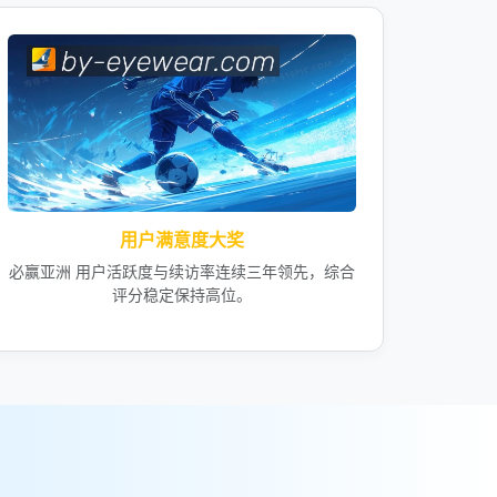
用户满意度大奖
必赢亚洲 用户活跃度与续访率连续三年领先，综合
评分稳定保持高位。