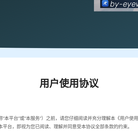
用户使用协议
“本平台”或“本服务”）之前，请您仔细阅读并充分理解本《用户使用
本平台，即视为您已阅读、理解并同意受本协议全部条款的约束。