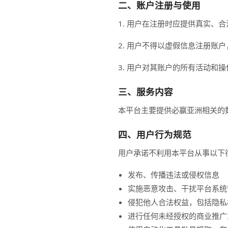
二、账户注册与使用
1. 用户在注册时应提供真实、
2. 用户不得以虚假信息注册账
3. 用户对其账户的所有活动和
三、服务内容
本平台主要提供必赢亚洲相关的
四、用户行为规范
用户承诺不利用本平台从事以下
发布、传播违法或侵权信息
实施恶意攻击、干扰平台系统
侵犯他人合法权益，包括隐私
进行任何未经授权的商业推广