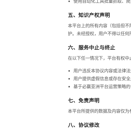
使用自动化工具批量抓取、爬
五、知识产权声明
本平台上的所有内容（包括但不
护。未经授权，用户不得以任何
六、服务中止与终止
在以下任一情况下，平台有权中
用户违反本协议内容或法律法
用户提供虚假信息或存在安全
基于必赢亚洲平台运营策略的
七、免责声明
本平台所提供的数据及内容仅为
八、协议修改