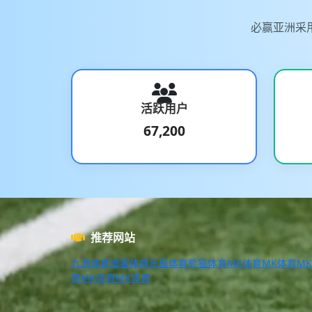
必赢亚洲采
活跃用户
67,200
推荐网站
九游体育
澳客体育
乐鱼体育
熊猫体育
MK体育
MK体育
M
育
MK体育
MK体育