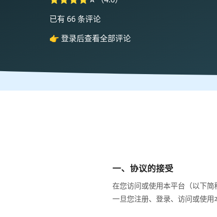
已有 66 条评论
👉 登录后查看全部评论
一、协议的接受
在您访问或使用本平台（以下简称
一旦您注册、登录、访问或使用