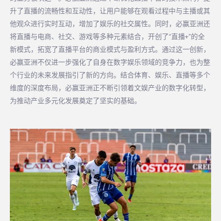
升了直播的流畅性和互动性，让用户能够在观看过程中与主播或其
他观众进行实时互动，增加了娱乐的社交属性。同时，必赢亚洲还
将直播与电商、社交、游戏等多种元素结合，开创了“直播+”的全
新模式，拓宽了直播平台的商业模式与盈利方式。通过这一创新，
必赢亚洲不仅进一步强化了自身在数字娱乐领域的竞争力，也为整
个行业的未来发展指引了新的方向。结合体育、娱乐、直播等多个
维度的深度布局，必赢亚洲正不断引领着文娱产业的数字化转型，
为推动产业多元化发展奠定了坚实的基础。