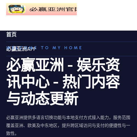
首页
WELCOME TO MY HOME
必赢亚洲APP
必赢亚洲 - 娱乐资
公司档案
讯中心 - 热门内容
体育资讯
与动态更新
必赢亚洲提供多语言切换功能与本地支付方式接入能力，服务范围
覆盖亚洲、欧美及中东地区，提升跨区域访问与支付的便捷性与一
致性。