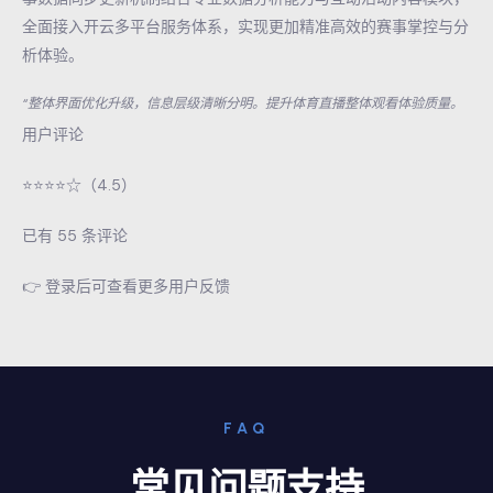
全面接入开云多平台服务体系，实现更加精准高效的赛事掌控与分
析体验。
“整体界面优化升级，信息层级清晰分明。提升体育直播整体观看体验质量。
用户评论
⭐⭐⭐⭐☆（4.5）
已有 55 条评论
👉 登录后可查看更多用户反馈
FAQ
常见问题支持