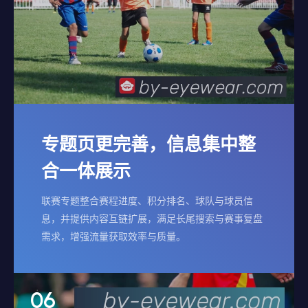
专题页更完善，信息集中整
合一体展示
联赛专题整合赛程进度、积分排名、球队与球员信
息，并提供内容互链扩展，满足长尾搜索与赛事复盘
需求，增强流量获取效率与质量。
06