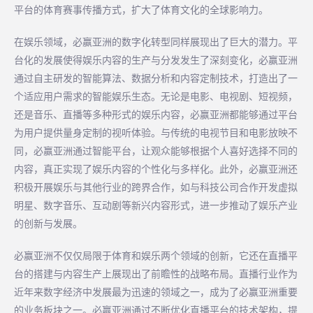
平台的体育赛事传播方式，扩大了体育文化的全球影响力。
在娱乐领域，必赢亚洲的数字化转型同样展现出了巨大的潜力。平
台化的发展使得娱乐内容的生产与分发发生了深刻变化，必赢亚洲
通过自主研发的智能算法、数据分析和内容定制技术，打造出了一
个适应用户需求的智能娱乐生态。无论是电影、电视剧、短视频，
还是音乐、直播等多种形式的娱乐内容，必赢亚洲都能够通过平台
为用户提供量身定制的视听体验。与传统的电视节目和电影放映不
同，必赢亚洲通过智能平台，让观众能够根据个人喜好选择不同的
内容，真正实现了娱乐内容的个性化与多样化。此外，必赢亚洲还
积极开展娱乐与其他行业的跨界合作，如与科技公司合作开发虚拟
明星、数字音乐、互动剧等新兴内容形式，进一步推动了娱乐产业
的创新与发展。
必赢亚洲不仅仅局限于体育和娱乐两个领域的创新，它还在直播平
台的搭建与内容生产上展现出了前瞻性的战略布局。直播行业作为
近年来数字经济中发展最为迅速的领域之一，成为了必赢亚洲重要
的业务板块之一。必赢亚洲通过不断优化直播平台的技术架构，提