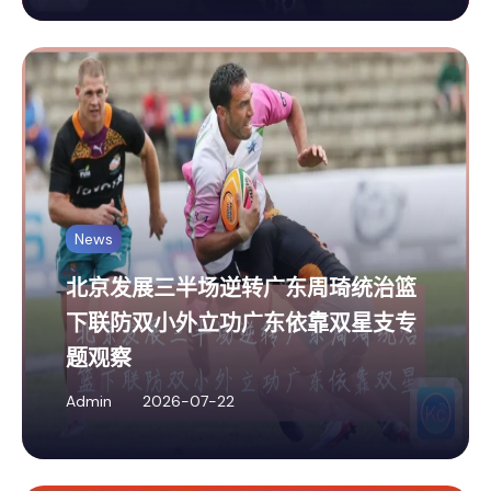
News
北京发展三半场逆转广东周琦统治篮
下联防双小外立功广东依靠双星支专
题观察
Admin
2026-07-22