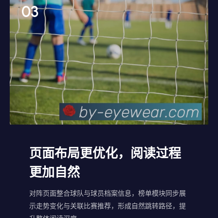
03
页面布局更优化，阅读过程
更加自然
对阵页面整合球队与球员档案信息，榜单模块同步展
示走势变化与关联比赛推荐，形成自然跳转路径，提