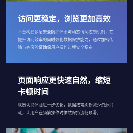
访问更稳定，浏览更加高效
平台构建多层安全防护体系与动态访问控制机制，在
提升访问效率的同时强化数据保护能力，通过加密传
输与身份验证确保用户操作过程安全稳定。
页面响应更快速自然，缩短
卡顿时间
联赛切换体验进一步优化，数据按需刷新减少资源消
耗，让用户在频繁操作时依然保持流畅顺滑。