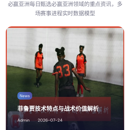
必赢亚洲每日甄选必赢亚洲领域的重点资讯，多
场赛事进程实时数据模型
News
菲鲁贾技术特点与战术价值解析
Admin
2026-07-24