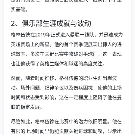
实基础。
2、俱乐部生涯成就与波动
格林伍德在2019年正式进入曼联一线队，并迅速成为
英超赛场上的新星。他的首个赛季便展现出惊人的进
球效率，多次在关键比赛中攻破对手球门，这一表现
也让他获得了英格兰媒体和球迷的高度关注。
然而，随着时间推移，格林伍德的职业生涯出现波
动。场外问题、纪律争议以及伤病困扰，使他的上场
时间和状态受到影响，这在一定程度上阻碍了他在曼
联的稳定发展。
尽管如此，格林伍德在比赛中的潜力依旧明显。他在
有限的上场时间里仍能贡献关键进球和助攻，显示出