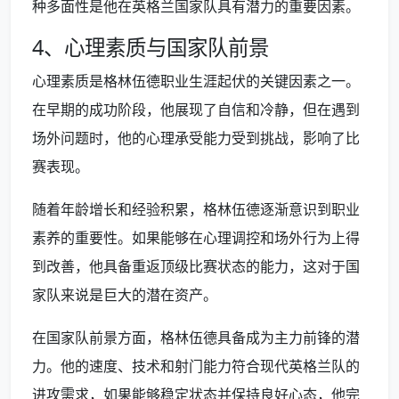
种多面性是他在英格兰国家队具有潜力的重要因素。
4、心理素质与国家队前景
心理素质是格林伍德职业生涯起伏的关键因素之一。
在早期的成功阶段，他展现了自信和冷静，但在遇到
场外问题时，他的心理承受能力受到挑战，影响了比
赛表现。
随着年龄增长和经验积累，格林伍德逐渐意识到职业
素养的重要性。如果能够在心理调控和场外行为上得
到改善，他具备重返顶级比赛状态的能力，这对于国
家队来说是巨大的潜在资产。
在国家队前景方面，格林伍德具备成为主力前锋的潜
力。他的速度、技术和射门能力符合现代英格兰队的
进攻需求，如果能够稳定状态并保持良好心态，他完