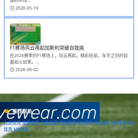
健的中场...
2026-05-19
F1赛场风云再起加斯利突破自我挑
在2026赛季的F1赛场上，风云再起，精彩纷呈，车手之间的较
量如火如荼。...
2026-06-02
推荐网站
九游体育
澳客体育
乐鱼体育
熊猫体育
MK体育
MK体育
MK体育
MK
体育
MK体育