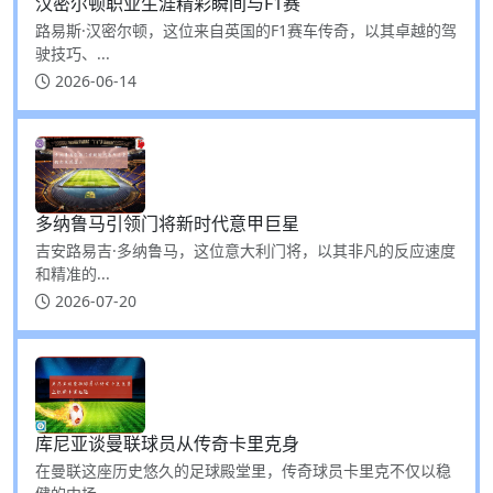
汉密尔顿职业生涯精彩瞬间与F1赛
路易斯·汉密尔顿，这位来自英国的F1赛车传奇，以其卓越的驾
驶技巧、...
2026-06-14
多纳鲁马引领门将新时代意甲巨星
吉安路易吉·多纳鲁马，这位意大利门将，以其非凡的反应速度
和精准的...
2026-07-20
库尼亚谈曼联球员从传奇卡里克身
在曼联这座历史悠久的足球殿堂里，传奇球员卡里克不仅以稳