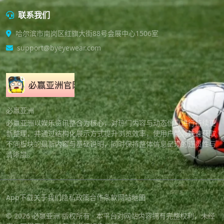
联系我们
哈尔滨市南岗区红旗大街88号会展中心1506室
support@byeyewear.com
必赢亚洲
必赢亚洲以娱乐资讯整合为核心，对热门内容与动态信息进行持续更
新整理，并通过结构化展示方式提升浏览效率，使用户能够快速获取
不同板块的最新内容与基础说明，同时保持整体信息呈现的连贯性与
清晰度。
App下载
关于我们
隐私政策
合作条款
网站地图
© 2026 必赢亚洲 版权所有 · 本平台对网站内容拥有完整权利，未经