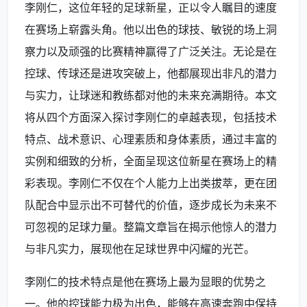
李刚仁，这位年轻的足球新星，正以令人瞩目的速度
在赛场上崭露头角。他以出色的球技、敏锐的场上洞
察力以及顽强的比赛精神赢得了广泛关注。无论是在
控球、传球还是进攻突破上，他都展现出非凡的潜力
与实力，让球迷和教练都对他的未来充满期待。本文
将从四个方面深入探讨李刚仁的卓越表现，包括技术
特点、战术意识、心理素质和身体素质，通过丰富的
实例和细致的分析，全面呈现这位新星在赛场上的精
彩表现。李刚仁不仅在个人能力上出类拔萃，更在团
队配合中显示出不可替代的价值，逐步成长为未来不
可忽视的足球力量。整篇文章旨在揭示他惊人的潜力
与非凡实力，展现他在足球世界中闪耀的光芒。
李刚仁的技术特点是他在赛场上最为显眼的优势之
一。他的控球能力极为出色，能够在高速奔跑中保持