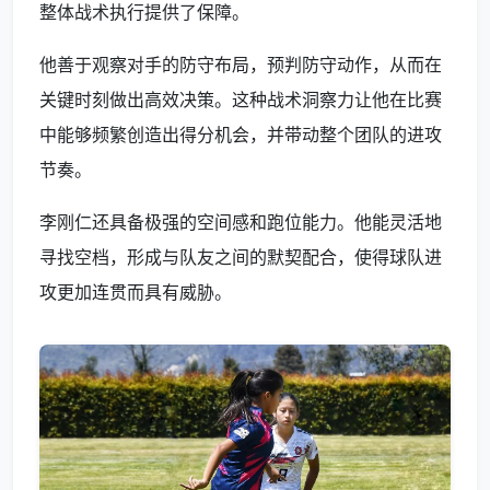
整体战术执行提供了保障。
他善于观察对手的防守布局，预判防守动作，从而在
关键时刻做出高效决策。这种战术洞察力让他在比赛
中能够频繁创造出得分机会，并带动整个团队的进攻
节奏。
李刚仁还具备极强的空间感和跑位能力。他能灵活地
寻找空档，形成与队友之间的默契配合，使得球队进
攻更加连贯而具有威胁。