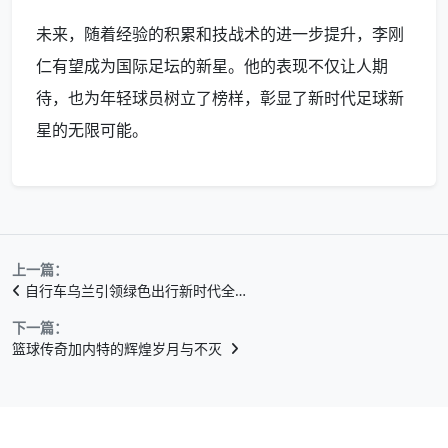
未来，随着经验的积累和技战术的进一步提升，李刚
仁有望成为国际足坛的新星。他的表现不仅让人期
待，也为年轻球员树立了榜样，彰显了新时代足球新
星的无限可能。
上一篇：
自行车乌兰引领绿色出行新时代全…
下一篇：
篮球传奇加内特的辉煌岁月与不灭