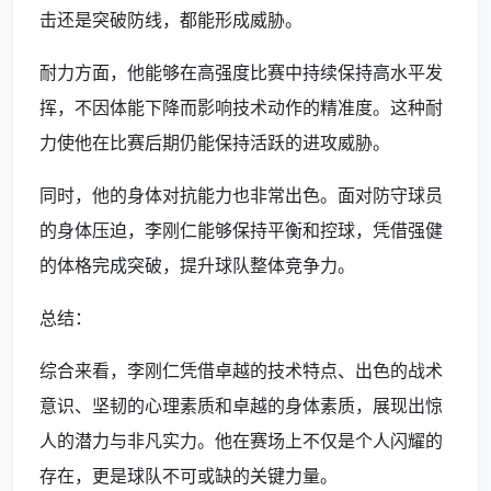
击还是突破防线，都能形成威胁。
耐力方面，他能够在高强度比赛中持续保持高水平发
挥，不因体能下降而影响技术动作的精准度。这种耐
力使他在比赛后期仍能保持活跃的进攻威胁。
同时，他的身体对抗能力也非常出色。面对防守球员
的身体压迫，李刚仁能够保持平衡和控球，凭借强健
的体格完成突破，提升球队整体竞争力。
总结：
综合来看，李刚仁凭借卓越的技术特点、出色的战术
意识、坚韧的心理素质和卓越的身体素质，展现出惊
人的潜力与非凡实力。他在赛场上不仅是个人闪耀的
存在，更是球队不可或缺的关键力量。