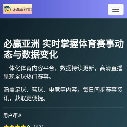
必赢亚洲
实时掌握体育赛事动
态与数据变化
一体化体育内容平台，数据持续更新，
高清直播
呈现全球热门赛事。
涵盖足球、篮球、电竞等内容，
每日同步赛事资
讯
，获取更便捷。
用户评论
⭐⭐⭐⭐☆（4.8）