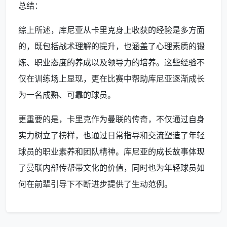
总结：
综上所述，库尼亚从卡里克身上收获的经验是多方面
的，既包括战术理解的提升，也涵盖了心理素质的锻
炼、职业态度的养成以及领导力的培养。这些经验不
仅在训练场上显现，更在比赛中帮助库尼亚逐渐成长
为一名成熟、可靠的球员。
更重要的是，卡里克作为曼联的传奇，不仅通过自身
实力树立了榜样，也通过日常指导和交流塑造了年轻
球员的职业素养和团队精神。库尼亚的成长故事体现
了曼联内部传帮带文化的价值，同时也为年轻球员如
何在前辈引导下不断进步提供了生动范例。