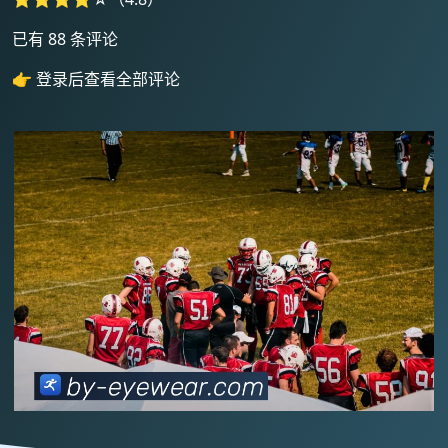
已有 88 条评论
👉 登录后查看全部评论