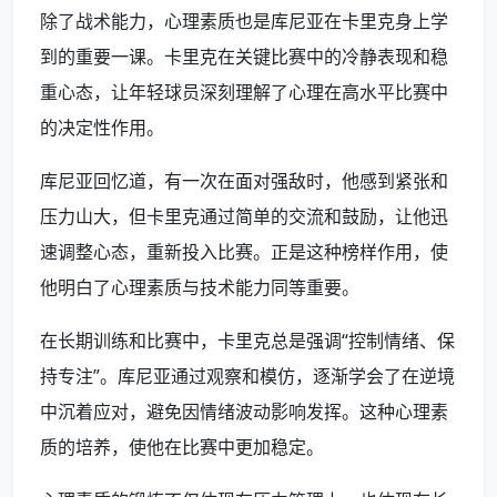
除了战术能力，心理素质也是库尼亚在卡里克身上学
到的重要一课。卡里克在关键比赛中的冷静表现和稳
重心态，让年轻球员深刻理解了心理在高水平比赛中
的决定性作用。
库尼亚回忆道，有一次在面对强敌时，他感到紧张和
压力山大，但卡里克通过简单的交流和鼓励，让他迅
速调整心态，重新投入比赛。正是这种榜样作用，使
他明白了心理素质与技术能力同等重要。
在长期训练和比赛中，卡里克总是强调“控制情绪、保
持专注”。库尼亚通过观察和模仿，逐渐学会了在逆境
中沉着应对，避免因情绪波动影响发挥。这种心理素
质的培养，使他在比赛中更加稳定。