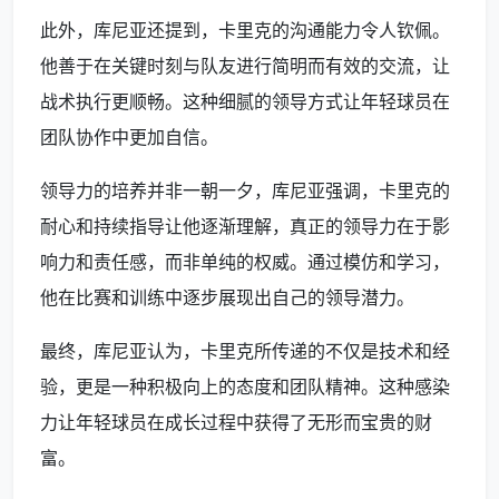
此外，库尼亚还提到，卡里克的沟通能力令人钦佩。
他善于在关键时刻与队友进行简明而有效的交流，让
战术执行更顺畅。这种细腻的领导方式让年轻球员在
团队协作中更加自信。
领导力的培养并非一朝一夕，库尼亚强调，卡里克的
耐心和持续指导让他逐渐理解，真正的领导力在于影
响力和责任感，而非单纯的权威。通过模仿和学习，
他在比赛和训练中逐步展现出自己的领导潜力。
最终，库尼亚认为，卡里克所传递的不仅是技术和经
验，更是一种积极向上的态度和团队精神。这种感染
力让年轻球员在成长过程中获得了无形而宝贵的财
富。