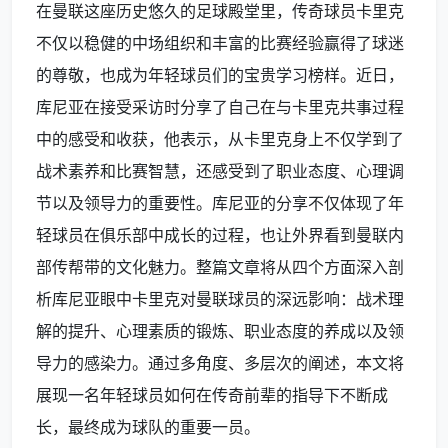
在曼联这座历史悠久的足球殿堂里，传奇球员卡里克
不仅以稳健的中场组织和丰富的比赛经验赢得了球迷
的尊敬，也成为年轻球员们的宝贵学习榜样。近日，
库尼亚在接受采访时分享了自己在与卡里克共事过程
中的感受和收获，他表示，从卡里克身上不仅学到了
战术素养和比赛智慧，还感受到了职业态度、心理调
节以及领导力的重要性。库尼亚的分享不仅体现了年
轻球员在俱乐部中成长的过程，也让外界看到曼联内
部传帮带的文化魅力。整篇文章将从四个方面深入剖
析库尼亚眼中卡里克对曼联球员的深远影响：战术理
解的提升、心理素质的锻炼、职业态度的养成以及领
导力的感染力。通过多角度、多层次的阐述，本文将
展现一名年轻球员如何在传奇前辈的指导下不断成
长，最终成为球队的重要一员。