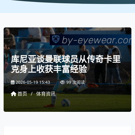
库尼亚谈曼联球员从传奇卡里
克身上收获丰富经验
2026-05-19 15:43
99 次阅读
首页
/
体育资讯