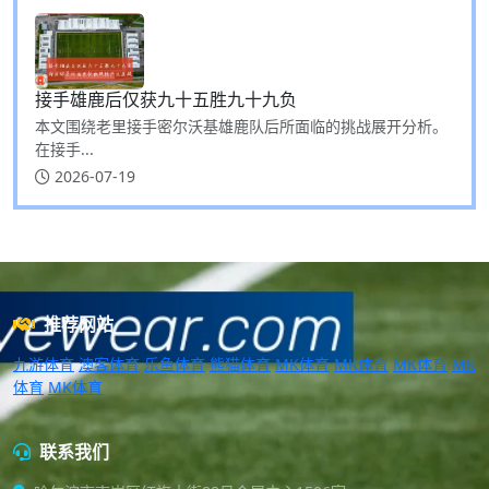
接手雄鹿后仅获九十五胜九十九负
本文围绕老里接手密尔沃基雄鹿队后所面临的挑战展开分析。
在接手...
2026-07-19
推荐网站
九游体育
澳客体育
乐鱼体育
熊猫体育
MK体育
MK体育
MK体育
MK
体育
MK体育
联系我们